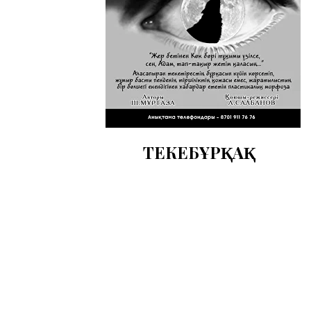
ТЕКЕБҰРҚАҚ