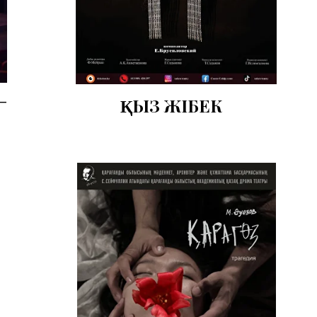
-
ҚЫЗ ЖІБЕК