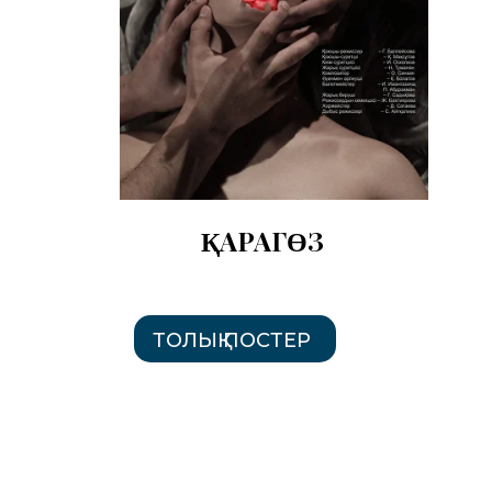
ҚАРАГӨЗ
ТОЛЫҚ ПОСТЕР