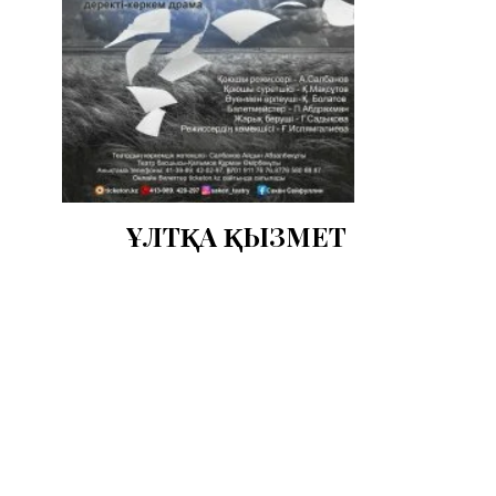
ҰЛТҚА ҚЫЗМЕТ