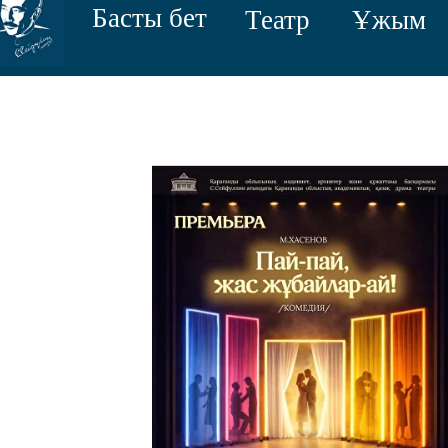
Басты бет
Театр
Ұжым