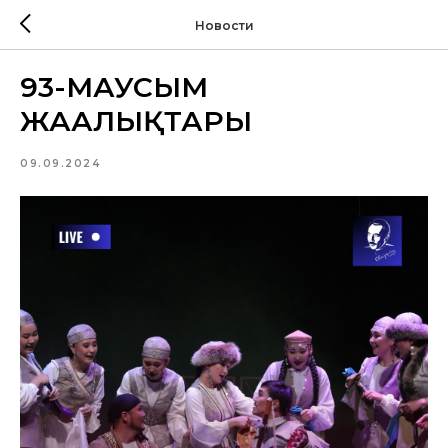
Новости
93-МАУСЫМ
ЖАҢАЛЫҚТАРЫ
09.09.2024