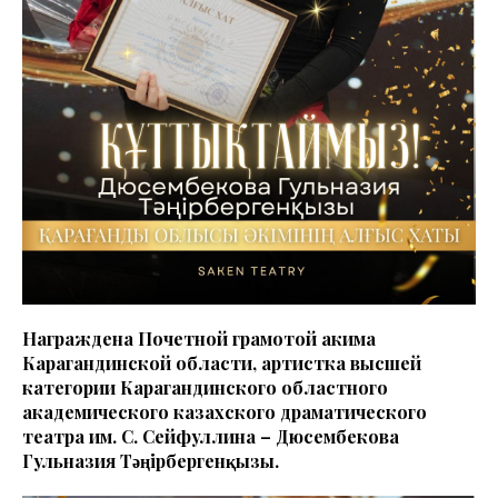
Награждена Почетной грамотой акима
Карагандинской области, артистка высшей
категории Карагандинского областного
академического казахского драматического
театра им. С. Сейфуллина – Дюсембекова
Гульназия Тәңірбергенқызы.