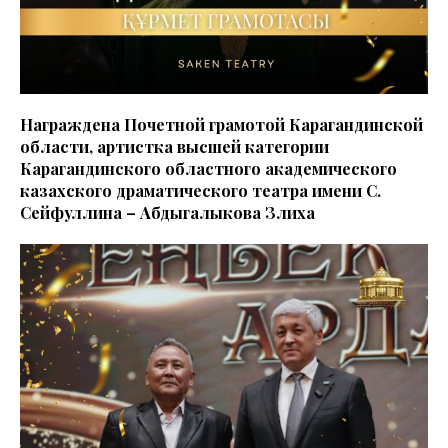
Награждена Почетной грамотой Карагандинской
области, артистка высшей категории
Карагандинского областного академического
казахского драматического театра имени С.
Сейфуллина – Абдыгалыкoва Злиха