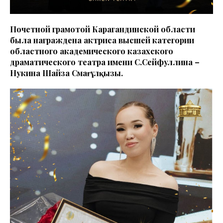
Почетной грамотой Карагандинской области
была награждена актриса высшей категории
областного академического казахского
драматического театра имени С.Сейфуллина –
Нукина Шайза Смағұлқызы.